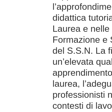
l’approfondime
didattica tutoria
Laurea e nelle s
Formazione e 
del S.S.N. La f
un’elevata qual
apprendimento 
laurea, l’adegu
professionisti 
contesti di lav