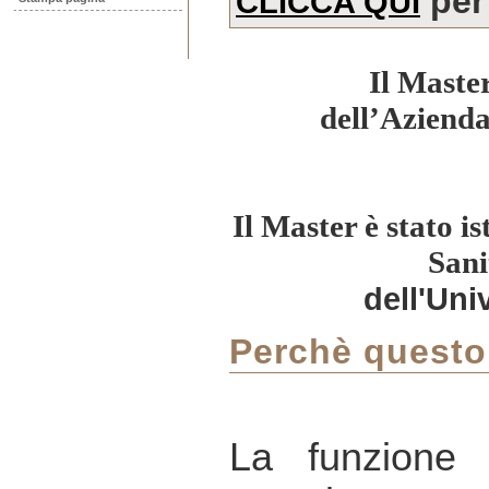
per 
CLICCA QUI
Il Master
dell’Azienda
Il Master è stato i
Sani
dell'Uni
Perchè questo
La funzione t