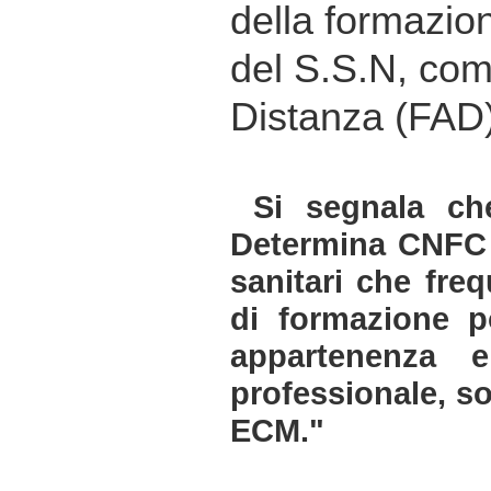
della formazion
del S.S.N, co
Distanza (FAD)
Si segnala ch
Determina CNFC d
sanitari che freq
di formazione p
appartenenza e 
professionale, s
ECM
."