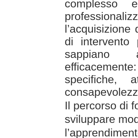
complesso e
professiona
l’acquisizione 
di intervento
sappiano a
efficacemente
specifiche, 
consapevolezza
Il percorso di 
sviluppare mode
l’apprendiment